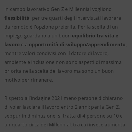
In campo lavorativo Gen Z e Millennial vogliono
flessibilità
, per tre quarti degli intervistati lavorare
da remoto è l’opzione preferita. Per la scelta di un
impiego guardano a un buon
equilibrio tra vita e
lavoro
e a
opportunità di sviluppo/apprendimento
,
mentre valori condivisi con il datore di lavoro,
ambiente e inclusione non sono aspetti di massima
priorità nella scelta del lavoro ma sono un buon
motivo per rimanere.
Rispetto all’indagine 2021 meno persone dichiarano
di voler lasciare il lavoro entro 2 anni: per la Gen Z,
seppur in diminuzione, si tratta di 4 persone su 10 e
un quarto circa dei Millennial, tra cui invece aumenta