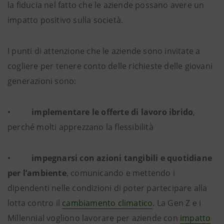
la fiducia nel fatto che le aziende possano avere un
impatto positivo sulla società.
I punti di attenzione che le aziende sono invitate a
cogliere per tenere conto delle richieste delle giovani
generazioni sono:
•
implementare le offerte di lavoro ibrido
,
perché molti apprezzano la flessibilità
•
impegnarsi con azioni tangibili e quotidiane
per l’ambiente
, comunicando e mettendo i
dipendenti nelle condizioni di poter partecipare alla
lotta contro il
cambiamento climatico
. La Gen Z e i
Millennial vogliono lavorare per aziende con
impatto