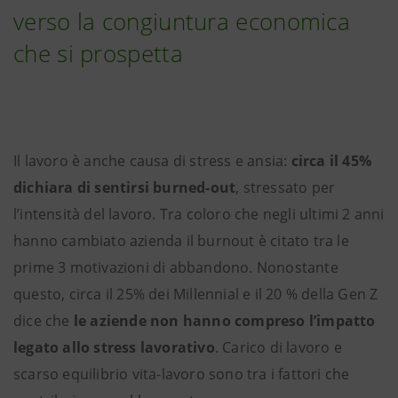
verso la congiuntura economica
che si prospetta
Il lavoro è anche causa di stress e ansia:
circa il 45%
dichiara di sentirsi burned-out
, stressato per
l’intensità del lavoro. Tra coloro che negli ultimi 2 anni
hanno cambiato azienda il burnout è citato tra le
prime 3 motivazioni di abbandono. Nonostante
questo, circa il 25% dei Millennial e il 20 % della Gen Z
dice che
le aziende non hanno compreso l’impatto
legato allo stress lavorativo
. Carico di lavoro e
scarso equilibrio vita-lavoro sono tra i fattori che