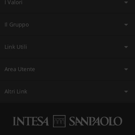
I Valori
Il Gruppo
Link Utili
Area Utente
Altri Link