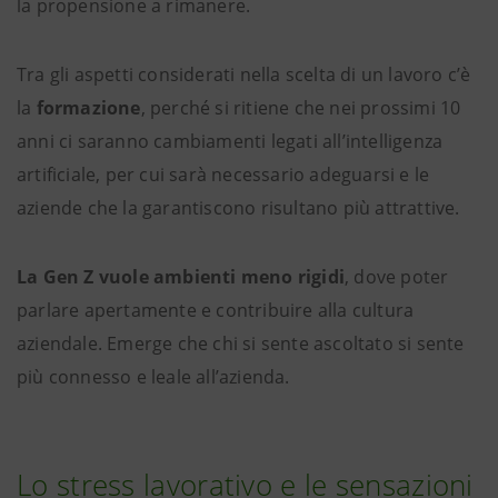
la propensione a rimanere.
Tra gli aspetti considerati nella scelta di un lavoro c’è
la
formazione
, perché si ritiene che nei prossimi 10
anni ci saranno cambiamenti legati all’intelligenza
artificiale, per cui sarà necessario adeguarsi e le
aziende che la garantiscono risultano più attrattive.
La Gen Z vuole ambienti meno rigidi
, dove poter
parlare apertamente e contribuire alla cultura
aziendale. Emerge che chi si sente ascoltato si sente
più connesso e leale all’azienda.
Lo stress lavorativo e le sensazioni