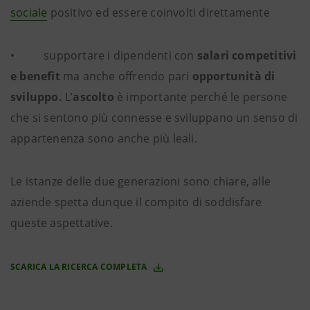
sociale
positivo ed essere coinvolti direttamente
• supportare i dipendenti con
salari competitivi
e benefit
ma anche offrendo pari
opportunità di
sviluppo.
L’
ascolto
è importante perché le persone
che si sentono più connesse e sviluppano un senso di
appartenenza sono anche più leali.
Le istanze delle due generazioni sono chiare, alle
aziende spetta dunque il compito di soddisfare
queste aspettative.
SCARICA LA RICERCA COMPLETA