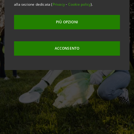
alla sezione dedicata (
Privacy
-
Cookie policy
).
PIÙ OPZIONI
ACCONSENTO