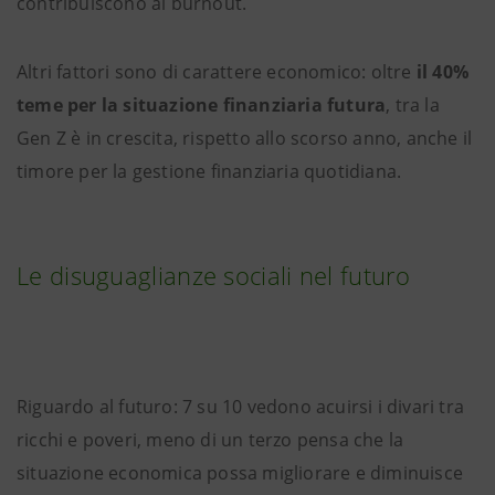
contribuiscono al burnout.
Altri fattori sono di carattere economico: oltre
il 40%
teme per la situazione finanziaria futura
, tra la
Gen Z è in crescita, rispetto allo scorso anno, anche il
timore per la gestione finanziaria quotidiana.
Le disuguaglianze sociali nel futuro
Riguardo al futuro: 7 su 10 vedono acuirsi i divari tra
ricchi e poveri, meno di un terzo pensa che la
situazione economica possa migliorare e diminuisce