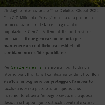
L’indagine internazionale ”The Deloitte Global 2022
Gen Z & Millennial Survey” mostra una profonda
preoccupazione tra le fasce più giovani della
popolazione, Gen Z e Millennial. Il report restituisce
un quadro di
due generazioni in lotta per
mantenere un equilibrio tra desiderio di
cambiamento e sfide quotidiane
.
Per
Gen Z e Millennial
siamo a un punto di non
ritorno per affrontare il cambiamento climatico.
Ben
9 su10 si impegnano per proteggere l’ambiente
focalizzandosi su piccole azioni quotidiane,
incrementerebbero l’impegno civico, ma a questi
desideri si frappongono ostacoli dovuti alle scarse