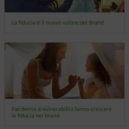
La fiducia è il nuovo valore dei Brand
Pandemia e vulnerabilità fanno crescere
la fiducia nei brand