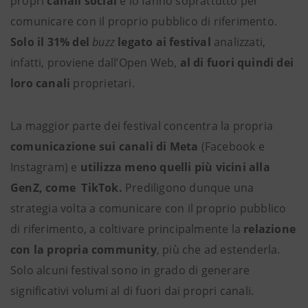
propri
canali social
e lo fanno soprattutto per
comunicare con il proprio pubblico di riferimento.
Solo il 31% del
buzz
legato ai festival
analizzati,
infatti, proviene dall’Open Web,
al di fuori quindi dei
loro canali
proprietari.
La maggior parte dei festival concentra la propria
comunicazione sui canali di Meta
(Facebook e
Instagram) e
utilizza meno quelli più vicini alla
GenZ, come TikTok.
Prediligono dunque una
strategia volta a comunicare con il proprio pubblico
di riferimento, a coltivare principalmente la
relazione
con la propria community
, più che ad estenderla.
Solo alcuni festival sono in grado di generare
significativi volumi al di fuori dai propri canali.