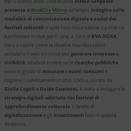
Per il quinto anno consecutivo
Intesa Sanpaolo
presenta a
BookCity Milano
un’ampia
indagine sulle
modalità di comunicazione digitale e social dei
festival culturali
e sulla loro misurazione. La ricerca
è articolata in due parti: una, a cura di
BVA DOXA
,
mira a capire come le diverse manifestazioni
utilizzano il web e i social per
generare interesse e
visibilità
. Analizza inoltre se le
ricerche pubbliche
sono in grado di
misurare i nuovi consumi
e
cogliere i cambiamenti in atto. L’altra, curata da
Giulia Cogoli e Guido Guerzoni,
è volta a indagare le
strategie digitali adottate dai festival di
approfondimento culturale
, il livello di
digitalizzazione
e gli
investimenti
fatti in questa
direzione.