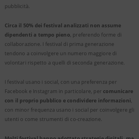
pubblicità.
Circa il 50% dei festival analizzati non assume
dipendenti a tempo pieno
, preferendo forme di
collaborazione. I festival di prima generazione
tendono a coinvolgere un numero maggiore di
volontari rispetto a quelli di seconda generazione.
I festival usano i social, con una preferenza per
Facebook e Instagram in particolare, per
comunicare
con il proprio pubblico e condividere informazioni
,
con minor frequenza usano i social per coinvolgere gli
utenti o come strumenti di co-creazione.
Molti festival hanno adottato strategie digitali, ma