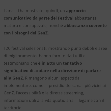
L’analisi ha mostrato, quindi, un
approccio
comunicativo da parte dei Festival
abbastanza
maturo e consapevole, nonché
abbastanza coerente
con i bisogni dei GenZ.
I 20 festival selezionati, mostrando punti deboli e aree
di miglioramento, hanno fornito dati utili e
testimoniano che
è in atto un tentativo
significativo di andare nella direzione di parlare
alla GenZ.
Rimangono alcuni aspetti da
implementare, come: il presidio dei canali più vicini ai
GenZ, l’accessibilità e le dirette streaming,
informazioni utili alla vita quotidiana, il legame con il
territorio.