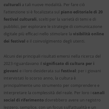
culturali
a tali nuove modalità. Per fare ciò
l’attenzione si è focalizzata sul
piano editoriale di 20
festival culturali
, scelti per la varietà di temi e di
pubblici, per esplorare le strategie di comunicazione
digitale più efficaci nello stimolare la
visibilità online
dei festival
e il coinvolgimento degli utenti.
Alcuni dei principali risultati emersi nella ricerca del
2023 riguardavano il
significato di cultura per i
giovani
e i loro desiderata sui
festival
: per i giovani
intervistati lo scorso anno, la cultura è
principalmente uno strumento per comprendere e
interpretare la complessità del reale. Per loro i
canali
social di riferimento
dovrebbero avere un registro
leggero, semplice, con un focus sull’attualità e un