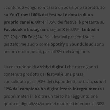
I contenuti vengono messi a disposizione soprattutto
su YouTube: il 60% dei festival è dotato di un
proprio canale
. Oltre il 95% dei festival è presente su
Facebook e Instagram
, segue
X
(60,9%),
LinkedIn
(32,2%) e
TikTok
(24,1%). I festival presenti sulle
piattaforme audio come
Spotify
o
SoundCloud
sono
ancora molto pochi, pari all’8% del campione.
La costruzione di
archivi digitali
che raccolgano i
contenuti prodotti dai festival è una prassi
consolidata per il 90% dei rispondenti; tuttavia,
solo il
12% del campione ha digitalizzato integralmente
i
propri materiali e oltre un terzo ha raggiunto una
quota di digitalizzazione dei materiali inferiore al 30%.