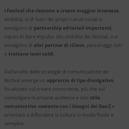
I festival che riescono a creare maggior interesse
,
visibilità, al di fuori dei propri canali social si
avvalgono di
partnership editoriali importanti
,
capaci di dare impulso alla visibilità dei festival, o si
avvalgono di
altri partner di rilievo
, personaggi noti
o
trattano temi caldi
.
Dall’analisi delle strategie di comunicazione dei
festival emerge un
approccio di tipo divulgativo
,
focalizzato sul creare conoscenza, più che sul
coinvolgere le proprie audience e uno
stile
comunicativo coerente con i bisogni dei GenZ
e
orientato a diffondere la cultura in modo fluido e
semplice.