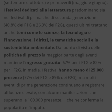
(settembre e ottobre) e primaverili (maggio e giugno).
I
festival dedicati alla letteratura
predominano sia
nei festival di prima che di seconda generazione
(40,8% dei F1G e 26,3% dei F2G), questi ultimi trattano
anche
temi
come le scienze, la tecnologia e
l'innovazione, i diritti, le tematiche sociali e la
sostenibilità ambientale
. Dal punto di vista delle
politiche di prezzo
la maggior parte degli eventi
mantiene
l’ingresso gratuito
: 67% per i F1G e 82%
per i F2G. In media, i festival
hanno meno di 25.000
presenze
(77% dei F1G e 89% dei F2G), ma molti
eventi di prima generazione continuano a registrare
affluenze elevate, con alcune manifestazioni che
superano le 100.000 presenze, il che ne conferma la
popolarità e l’impatto.