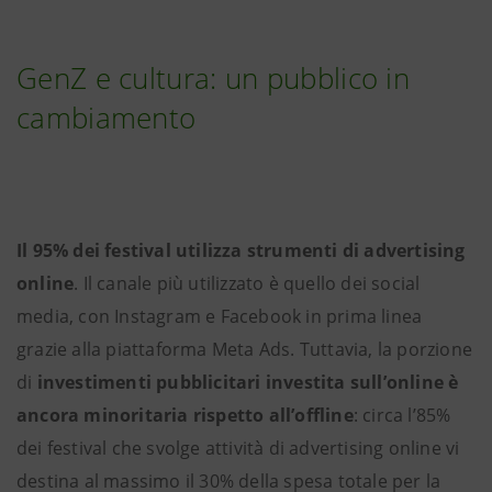
GenZ e cultura: un pubblico in
cambiamento
Il 95% dei festival utilizza strumenti di advertising
online
. Il canale più utilizzato è quello dei social
media, con Instagram e Facebook in prima linea
grazie alla piattaforma Meta Ads. Tuttavia, la porzione
di
investimenti pubblicitari investita sull’online è
ancora minoritaria rispetto all’offline
: circa l’85%
dei festival che svolge attività di advertising online vi
destina al massimo il 30% della spesa totale per la