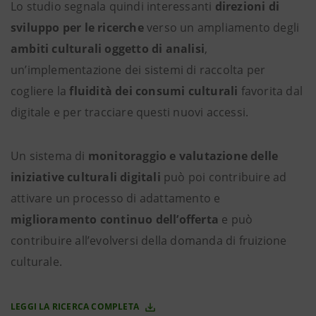
Lo studio segnala quindi interessanti
direzioni di
sviluppo per le ricerche
verso un ampliamento degli
ambiti culturali oggetto di analisi
,
un’implementazione dei sistemi di raccolta per
cogliere la
fluidità dei consumi culturali
favorita dal
digitale e per tracciare questi nuovi accessi.
Un sistema di
monitoraggio e valutazione
delle
iniziative culturali digitali
può poi contribuire ad
attivare un processo di adattamento e
miglioramento continuo dell’offerta
e può
contribuire all’evolversi della domanda di fruizione
culturale.
LEGGI LA RICERCA COMPLETA