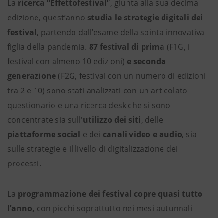
La
ricerca “Effettofestival”
, giunta alla sua decima
edizione, quest’anno
studia le strategie digitali dei
festival
, partendo dall’esame della spinta innovativa
figlia della pandemia.
87 festival di prima
(F1G, i
festival con almeno 10 edizioni)
e seconda
generazione
(F2G, festival con un numero di edizioni
tra 2 e 10) sono stati analizzati con un articolato
questionario e una ricerca desk che si sono
concentrate sia sull'
utilizzo dei siti
, delle
piattaforme social
e dei
canali video e audio
, sia
sulle strategie e il livello di digitalizzazione dei
processi.
La
programmazione
dei festival
copre quasi tutto
l’anno,
con picchi soprattutto nei mesi autunnali