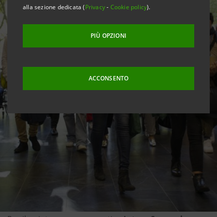
alla sezione dedicata (
Privacy
-
Cookie policy
).
PIÙ OPZIONI
ACCONSENTO