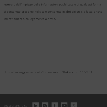
lettura o dall'impiego delle informazioni pubblicate o di qualsiasi forma
di contenuto presente nel sito o contenuto in altri siti cui sia fatto, anche
indirettamente, collegamento o rinvio.
Data ultimo aggiornamento 13 novembre 2024 alle ore 11:59:33
Seguici anche su