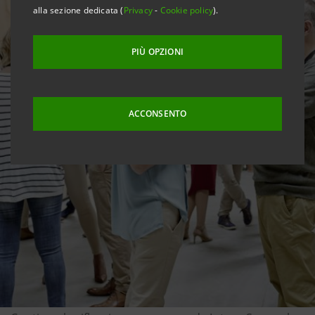
alla sezione dedicata (
Privacy
-
Cookie policy
).
PIÙ OPZIONI
ACCONSENTO