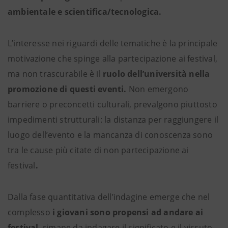
ambientale e scientifica/tecnologica.
L’interesse nei riguardi delle tematiche è la principale
motivazione che spinge alla partecipazione ai festival,
ma non trascurabile è il
ruolo dell’università nella
promozione di questi eventi.
Non emergono
barriere o preconcetti culturali, prevalgono piuttosto
impedimenti strutturali: la distanza per raggiungere il
luogo dell’evento e la mancanza di conoscenza sono
tra le cause più citate di non partecipazione ai
festival
.
Dalla fase quantitativa dell’indagine emerge che nel
complesso
i giovani sono propensi ad andare ai
festival
, rimane da indagare il significato e il vissuto