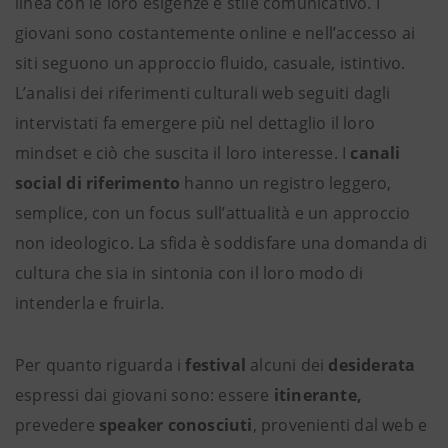
linea con le loro esigenze e stile comunicativo. I
giovani sono costantemente online e nell’accesso ai
siti seguono un approccio fluido, casuale, istintivo.
L’analisi dei riferimenti culturali web seguiti dagli
intervistati fa emergere più nel dettaglio il loro
mindset e ciò che suscita il loro interesse. I
canali
social di riferimento
hanno un registro leggero,
semplice, con un focus sull’attualità e un approccio
non ideologico. La sfida è soddisfare una domanda di
cultura che sia in sintonia con il loro modo di
intenderla e fruirla.
Per quanto riguarda i
festival
alcuni dei
desiderata
espressi dai giovani sono: essere
itinerante,
prevedere
speaker conosciuti
, provenienti dal web e