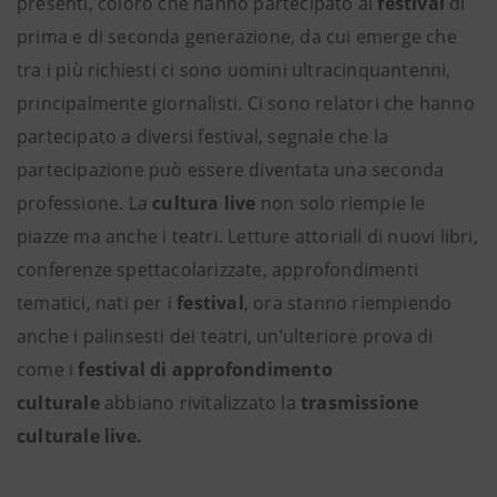
presenti, coloro che hanno partecipato ai
festival
di
prima e di seconda generazione, da cui emerge che
tra i più richiesti ci sono uomini ultracinquantenni,
principalmente giornalisti. Ci sono relatori che hanno
partecipato a diversi festival, segnale che la
partecipazione può essere diventata una seconda
professione. La
cultura live
non solo riempie le
piazze ma anche i teatri. Letture attoriali di nuovi libri,
conferenze spettacolarizzate, approfondimenti
tematici, nati per i
festival
, ora stanno riempiendo
anche i palinsesti dei teatri, un’ulteriore prova di
come i
festival di approfondimento
culturale
abbiano rivitalizzato la
trasmissione
culturale live.