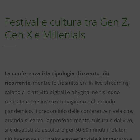
Festival e cultura tra Gen Z,
Gen X e Millenials
La conferenza è la tipologia di evento più
ricorrente
, mentre le trasmissioni in live-streaming
calano e le attività digitali e phygital non si sono
radicate come invece immaginato nel periodo
pandemico. Il predominio delle conferenze rivela che,
quando si cerca l’approfondimento culturale dal vivo,
si è disposti ad ascoltare per 60-90 minuti i relatori
più interessanti: il valore esperienziale è immersivo e