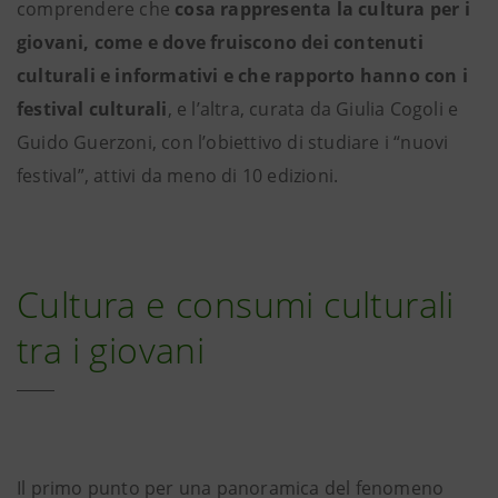
comprendere che
cosa rappresenta la cultura per i
giovani, come e dove fruiscono dei contenuti
culturali e informativi e che rapporto hanno con i
festival culturali
, e l’altra, curata da Giulia Cogoli e
Guido Guerzoni, con l’obiettivo di studiare i “nuovi
festival”, attivi da meno di 10 edizioni.
Cultura e consumi culturali
tra i giovani
Il primo punto per una panoramica del fenomeno