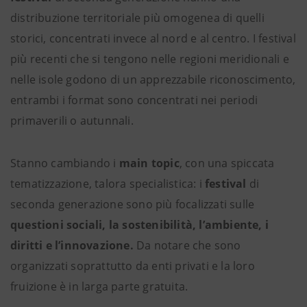
distribuzione territoriale più omogenea di quelli
storici, concentrati invece al nord e al centro. I festival
più recenti che si tengono nelle regioni meridionali e
nelle isole godono di un apprezzabile riconoscimento,
entrambi i format sono concentrati nei periodi
primaverili o autunnali.
Stanno cambiando i
main topic
, con una spiccata
tematizzazione, talora specialistica: i
festival
di
seconda generazione sono più focalizzati sulle
questioni sociali, la sostenibilità, l’ambiente, i
diritti e l’innovazione.
Da notare che sono
organizzati soprattutto da enti privati e la loro
fruizione è in larga parte gratuita.