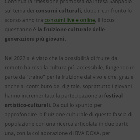
Continua la riflessione promossa da Intesa Sanpaolo
sul tema dei
consumi culturali,
dopo il
confronto lo
scorso anno tra
consumi live e online
, il focus
quest’anno è
la fruizione culturale delle
generazioni più giovani
.
Nel 2022 si è visto che la possibilità di fruire da
remoto ha reso la cultura più accessibile, fungendo in
parte da “traino” per la fruizione dal vivo e che, grazie
anche al contributo del digitale, soprattutto i giovani
hanno incrementato la partecipazione ai
festival
artistico-culturali
. Da qui lo spunto per
approfondire la fruizione culturale di questa fascia di
popolazione con una ricerca articolata in due parti:
una, con la collaborazione di BVA DOXA, per