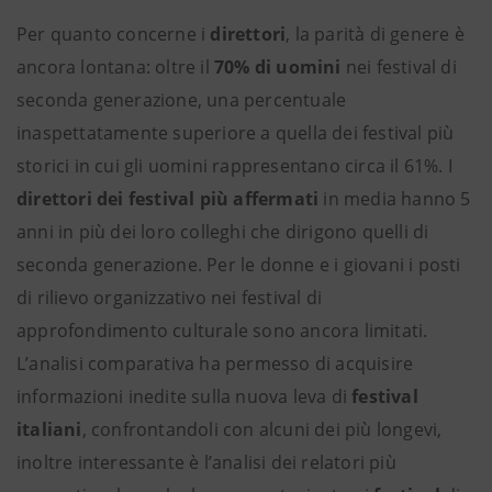
Per quanto concerne i
direttori
, la parità di genere è
ancora lontana: oltre il
70% di uomini
nei festival di
seconda generazione, una percentuale
inaspettatamente superiore a quella dei festival più
storici in cui gli uomini rappresentano circa il 61%. I
direttori dei festival più affermati
in media hanno 5
anni in più dei loro colleghi che dirigono quelli di
seconda generazione. Per le donne e i giovani i posti
di rilievo organizzativo nei festival di
approfondimento culturale sono ancora limitati.
L’analisi comparativa ha permesso di acquisire
informazioni inedite sulla nuova leva di
festival
italiani
, confrontandoli con alcuni dei più longevi,
inoltre interessante è l’analisi dei relatori più