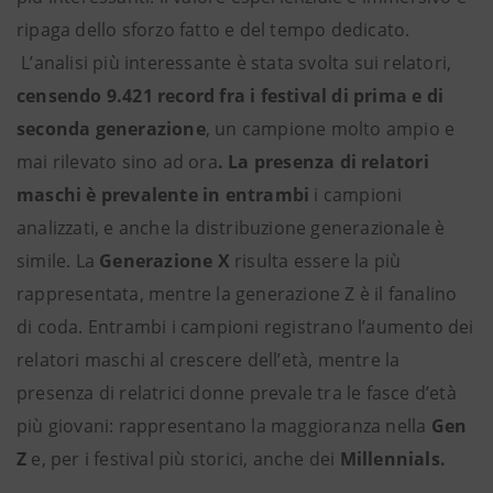
ripaga dello sforzo fatto e del tempo dedicato.
L’analisi più interessante è stata svolta sui relatori,
censendo 9.421 record fra i festival di prima e di
seconda generazione
, un campione molto ampio e
mai rilevato sino ad ora
. La presenza di relatori
maschi è prevalente in entrambi
i campioni
analizzati, e anche la distribuzione generazionale è
simile. La
Generazione X
risulta essere la più
rappresentata, mentre la generazione Z è il fanalino
di coda. Entrambi i campioni registrano l’aumento dei
relatori maschi al crescere dell’età, mentre la
presenza di relatrici donne prevale tra le fasce d’età
più giovani: rappresentano la maggioranza nella
Gen
Z
e, per i festival più storici, anche dei
Millennials.