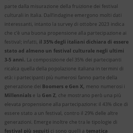
parte dalla misurazione della fruizione dei festival
culturali in Italia. Dall’indagine emergono molti dati
interessanti, intanto la survey di ottobre 2023 indica
che c’è una buona propensione alla partecipazione ai
festival; infatti,
il 35% degli italiani dichiara di essere
stato ad almeno un festival culturale negli ultimi
3-5 anni.
La composizione del 35% dei partecipanti
ricalca quella della popolazione italiana in termini di
età: i partecipanti più numerosi fanno parte della
generazione dei
Boomers e Gen X,
meno numerosi i
Millennials
e la
Gen Z
, che mostrano però una più
elevata propensione alla partecipazione: il 43% dice di
essere stato a un festival, contro il 29% delle altre
generazioni.
Emerge inoltre che tra le tipologie di
festival
più seguiti
ci sono quelli a
tematica