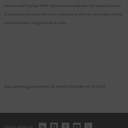
lettura o dall'impiego delle informazioni pubblicate o di qualsiasi forma
di contenuto presente nel sito o contenuto in altri siti cui sia fatto, anche
indirettamente, collegamento o rinvio.
Data ultimo aggiornamento 28 ottobre 2024 alle ore 16:33:25
Seguici anche su