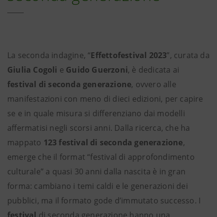
La seconda indagine, “
Effettofestival 2023
”, curata da
Giulia Cogoli
e
Guido Guerzoni
, è dedicata ai
festival di seconda generazione
, ovvero alle
manifestazioni con meno di dieci edizioni, per capire
se e in quale misura si differenziano dai modelli
affermatisi negli scorsi anni. Dalla ricerca, che ha
mappato
123 festival di seconda generazione
,
emerge che il format “festival di approfondimento
culturale” a quasi 30 anni dalla nascita è in gran
forma: cambiano i temi caldi e le generazioni dei
pubblici, ma il formato gode d’immutato successo. I
festival
di seconda generazione hanno una