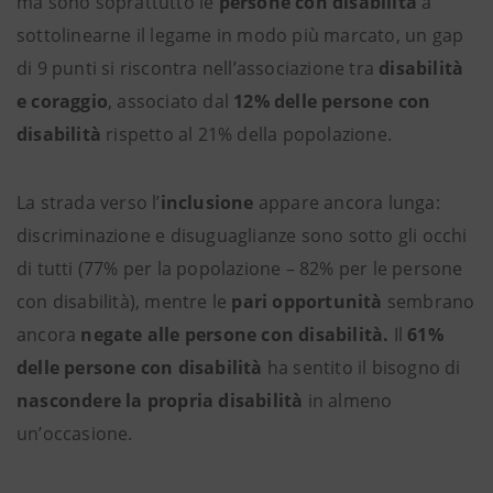
ma sono soprattutto le
persone con disabilità
a
sottolinearne il legame in modo più marcato, un gap
di 9 punti si riscontra nell’associazione tra
disabilità
e coraggio
, associato dal
12% delle persone con
disabilità
rispetto al 21% della popolazione.
La strada verso l’
inclusione
appare ancora lunga:
discriminazione e disuguaglianze sono sotto gli occhi
di tutti (77% per la popolazione – 82% per le persone
con disabilità), mentre le
pari opportunità
sembrano
ancora
negate alle persone con disabilità.
Il
61%
delle persone con disabilità
ha sentito il bisogno di
nascondere la propria disabilità
in almeno
un’occasione.