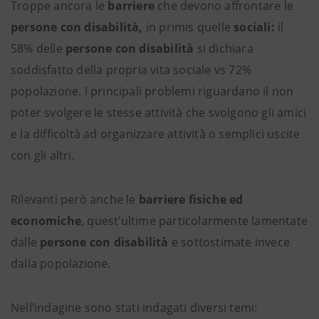
Troppe ancora le
barriere
che devono affrontare le
persone con disabilità,
in primis quelle
sociali:
il
58% delle
persone con disabilità
si dichiara
soddisfatto della propria vita sociale vs 72%
popolazione. I principali problemi riguardano il non
poter svolgere le stesse attività che svolgono gli amici
e la difficoltà ad organizzare attività o semplici uscite
con gli altri.
Rilevanti però anche le
barriere fisiche ed
economiche
, quest’ultime particolarmente lamentate
dalle
persone con disabilità
e
sottostimate invece
dalla
popolazione.
Nell’indagine sono stati indagati diversi temi: