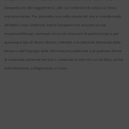
Sanpaolo e/o dei soggetti terzi, alle cui condizioni di utilizzo si rinvia
espressamente. Pur ponendo cura nella tenuta del sito e considerando
affidabili i suoi contenuti, Intesa Sanpaolo non assume alcuna
responsabilità per eventuali errori od omissioni di qualsiasi tipo e per
qualunque tipo di danno diretto, indiretto o accidentale derivante dalla
lettura o dall'impiego delle informazioni pubblicate o di qualsiasi forma
di contenuto presente nel sito o contenuto in altri siti cui sia fatto, anche
indirettamente, collegamento o rinvio.