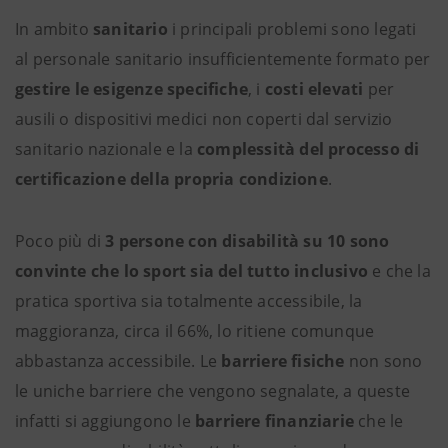
In ambito
sanitario
i principali problemi sono legati
al personale sanitario insufficientemente formato per
gestire le esigenze specifiche
, i
costi elevati
per
ausili o dispositivi medici non coperti dal servizio
sanitario nazionale e la
complessità del processo di
certificazione
della propria condizione
.
Poco più di
3 persone con disabilità su 10 sono
convinte che lo sport sia del tutto inclusivo
e che la
pratica sportiva sia totalmente accessibile, la
maggioranza, circa il 66%, lo ritiene comunque
abbastanza accessibile. Le
barriere fisiche
non sono
le uniche barriere che vengono segnalate, a queste
infatti si aggiungono le
barriere finanziarie
che le