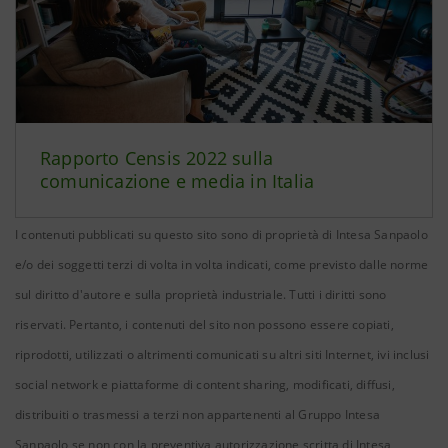
Rapporto Censis 2022 sulla
comunicazione e media in Italia
I contenuti pubblicati su questo sito sono di proprietà di Intesa Sanpaolo
e/o dei soggetti terzi di volta in volta indicati, come previsto dalle norme
sul diritto d'autore e sulla proprietà industriale. Tutti i diritti sono
riservati. Pertanto, i contenuti del sito non possono essere copiati,
riprodotti, utilizzati o altrimenti comunicati su altri siti Internet, ivi inclusi
social network e piattaforme di content sharing, modificati, diffusi,
distribuiti o trasmessi a terzi non appartenenti al Gruppo Intesa
Sanpaolo se non con la preventiva autorizzazione scritta di Intesa