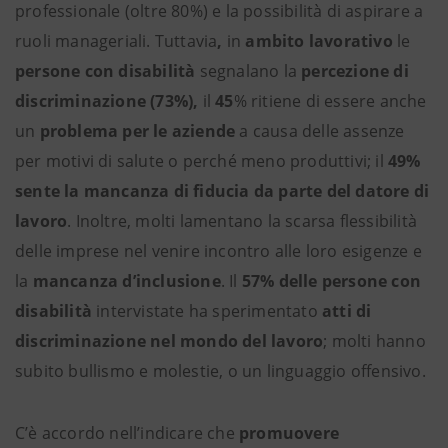
professionale (oltre 80%) e la possibilità di aspirare a
ruoli manageriali. Tuttavia
,
in
ambito lavorativo
le
persone con disabilità
segnalano la
percezione di
discriminazione (73%),
il
45
% ritiene di essere anche
un
problema per le aziende
a causa delle assenze
per motivi di salute o perché meno produttivi; il
49%
sente la mancanza di fiducia da parte del datore di
lavoro
. Inoltre, molti lamentano la scarsa flessibilità
delle imprese nel venire incontro alle loro esigenze e
la
mancanza d’inclusione
. Il
57% delle persone con
disabilità
intervistate ha sperimentato
atti di
discriminazione nel mondo del lavoro
; molti hanno
subito bullismo e molestie, o un linguaggio offensivo.
C’è accordo nell’indicare che
promuovere