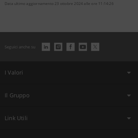
Data ultimo aggiornamento 23 ottobre 2024 alle ore 11:14:26
Seguici anche su
I Valori
Il Gruppo
Link Utili