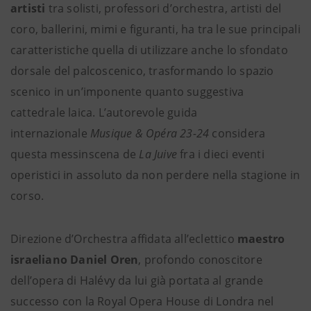
artisti
tra solisti, professori d’orchestra, artisti del
coro, ballerini, mimi e figuranti, ha tra le sue principali
caratteristiche quella di utilizzare anche lo sfondato
dorsale del palcoscenico, trasformando lo spazio
scenico in un’imponente quanto suggestiva
cattedrale laica. L’autorevole guida
internazionale
Musique & Opéra 23-24
considera
questa messinscena de
La Juive
fra i dieci eventi
operistici in assoluto da non perdere nella stagione in
corso.
Direzione d’Orchestra affidata all’eclettico
maestro
israeliano Daniel Oren
, profondo conoscitore
dell’opera di Halévy da lui già portata al grande
successo con la Royal Opera House di Londra nel