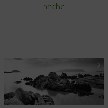
anche