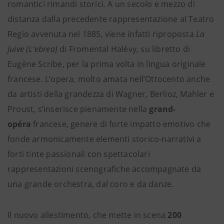
romantici rimandi storici. A un secolo e mezzo di
distanza dalla precedente rappresentazione al Teatro
Regio avvenuta nel 1885, viene infatti riproposta
La
Juive (L’ebrea)
di Fromental Halévy, su libretto di
Eugène Scribe, per la prima volta in lingua originale
francese. L’opera, molto amata nell’Ottocento anche
da artisti della grandezza di Wagner, Berlioz, Mahler e
Proust, s’inserisce pienamente nella
grand-
opéra
francese, genere di forte impatto emotivo che
fonde armonicamente elementi storico-narrativi a
forti tinte passionali con spettacolari
rappresentazioni scenografiche accompagnate da
una grande orchestra, dal coro e da danze.
Il nuovo allestimento, che mette in scena
200