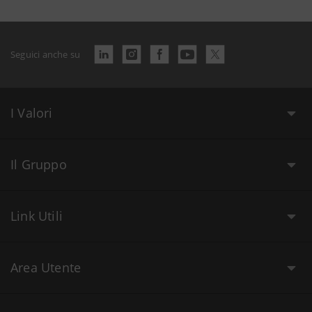
Seguici anche su
I Valori
Il Gruppo
Link Utili
Area Utente