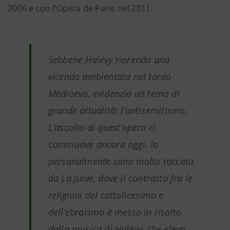
2006 e con l’Opéra de Paris nel 2011.
Sebbene Halévy riprenda una
vicenda ambientata nel tardo
Medioevo, evidenzia un tema di
grande attualità: l’antisemitismo.
L’ascolto di quest’opera ci
commuove ancora oggi. Io
personalmente sono molto toccato
da La Juive, dove il contrasto fra le
religioni del cattolicesimo e
dell’ebraismo è messo in risalto
dalla musica di Halévy, che eleva