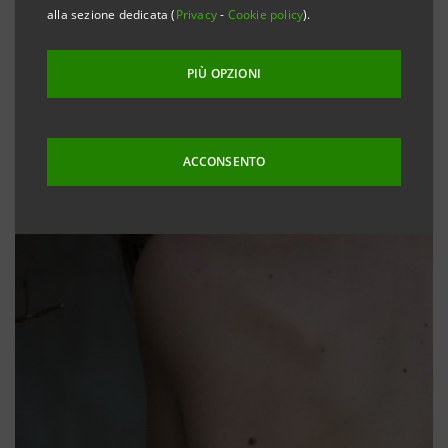
alla sezione dedicata (
Privacy
-
Cookie policy
).
PIÙ OPZIONI
ACCONSENTO