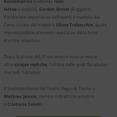
Russomanno
(Eudoxie),
Ioan
Hotea
(Léopold),
Gordon Binter
(Ruggiero).
Particolare importanza nell’opera è rivestita dal
Coro, curato dal maestro
Ulisse Trabacchin
, quale
imprescindibile elemento evocativo della forza
d’animo popolare.
Dopo la prima del 21 settembre sono previste
altre
cinque repliche
, l’ultima delle quali fissata per
martedì 3 ottobre.
Il Sovrintendente del Teatro Regio di Torino è
Mathieu Jouvin
, mentre il direttore artistico
è
Cristiano Sandri
.