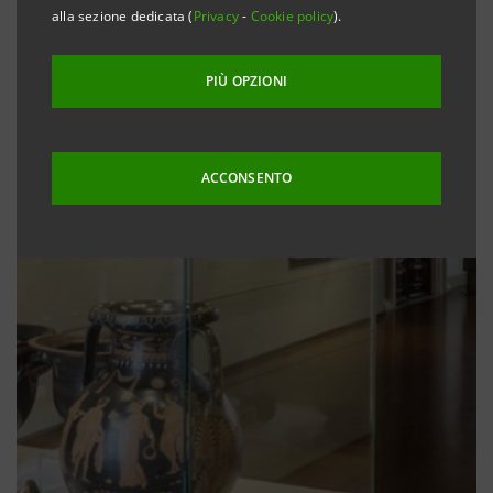
alla sezione dedicata (
Privacy
-
Cookie policy
).
PIÙ OPZIONI
ACCONSENTO