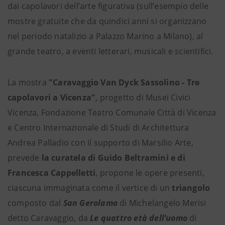
dai capolavori dell’arte figurativa (sull’esempio delle
mostre gratuite che da quindici anni si organizzano
nel periodo natalizio a Palazzo Marino a Milano), al
grande teatro, a eventi letterari, musicali e scientifici.
La mostra
"Caravaggio Van Dyck Sassolino - Tre
capolavori a Vicenza"
, progetto di Musei Civici
Vicenza, Fondazione Teatro Comunale Città di Vicenza
e Centro Internazionale di Studi di Architettura
Andrea Palladio con il supporto di Marsilio Arte,
prevede
la curatela di Guido Beltramini e di
Francesca Cappelletti
, propone le opere presenti,
ciascuna immaginata come il vertice di un
triangolo
composto dal
San Gerolamo
di Michelangelo Merisi
detto Caravaggio, da
Le quattro età dell’uomo
di