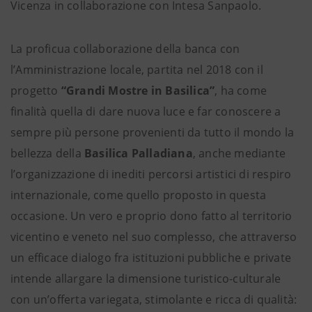
Vicenza in collaborazione con Intesa Sanpaolo.
La proficua collaborazione della banca con
l’Amministrazione locale, partita nel 2018 con il
progetto
“Grandi Mostre in Basilica”
, ha come
finalità quella di dare nuova luce e far conoscere a
sempre più persone provenienti da tutto il mondo la
bellezza della
Basilica Palladiana
, anche mediante
l’organizzazione di inediti percorsi artistici di respiro
internazionale, come quello proposto in questa
occasione. Un vero e proprio dono fatto al territorio
vicentino e veneto nel suo complesso, che attraverso
un efficace dialogo fra istituzioni pubbliche e private
intende allargare la dimensione turistico-culturale
con un’offerta variegata, stimolante e ricca di qualità: