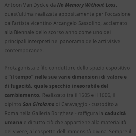
Antoon Van Dyck e da
No Memory Without Loss
,
quest’ultima realizzata appositamente per l’occasione
dall’artista vicentino Arcangelo Sassolino, acclamato
alla Biennale dello scorso anno come uno dei
principali interpreti nel panorama delle arti visive
contemporanee.
Protagonista e filo conduttore dello spazio espositivo
è
“il tempo”
nelle sue varie dimensioni di valore e
di fugacità, quale specchio inesorabile del
cambiamento.
Realizzato tra il 1605 e il 1606, il
dipinto
San Girolamo
di Caravaggio - custodito a
Roma nella Galleria Borghese - raffigura la
caducità
umana
e di tutto ciò che appartiene alla materialità
del vivere, al cospetto dell’immensità divina. Sempre il