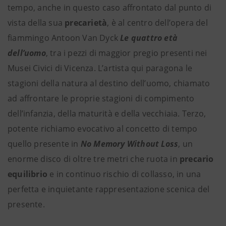
tempo, anche in questo caso affrontato dal punto di
vista della sua
precarietà
, è al centro dell’opera del
fiammingo Antoon Van Dyck
Le quattro età
dell’uomo
, tra i pezzi di maggior pregio presenti nei
Musei Civici di Vicenza. L’artista qui paragona le
stagioni della natura al destino dell’uomo, chiamato
ad affrontare le proprie stagioni di compimento
dell’infanzia, della maturità e della vecchiaia. Terzo,
potente richiamo evocativo al concetto di tempo
quello presente in
No Memory Without Loss
, un
enorme disco di oltre tre metri che ruota in
precario
equilibrio
e in continuo rischio di collasso, in una
perfetta e inquietante rappresentazione scenica del
presente.