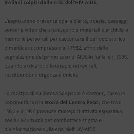
italiani colpiti dalla crisi dell’HIV-AIDS.
L’esposizione presenta opere d’arte, poesie, paesaggi
sonori e video che si uniscono a materiali d’archivio e
memorie personali per raccontare il periodo storico
dimenticato compreso tra il 1982, anno della
segnalazione del primo caso di AIDS in Italia, e il 1996,
quando arrivarono le terapie retrovirali,
restituendone urgenza e unicità.
La mostra, di cui Intesa Sanpaolo è Partner, nasce in
continuità con la
storia del Centro Pecci,
che tra il
1992 e il 1994 propose molteplici attività espositive,
sociali e culturali per combattere stigma e
disinformazione sulla crisi dell’HIV-AIDS.