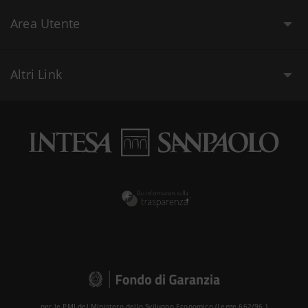
Area Utente
Altri Link
per le PMI del Ministero dello Sviluppo Economico (Legge 662/96 )