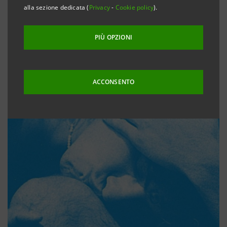
alla sezione dedicata (
Privacy
-
Cookie policy
).
PIÙ OPZIONI
ACCONSENTO