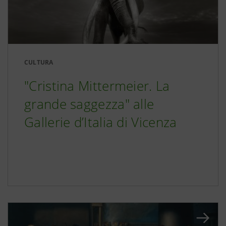
CULTURA
"Cristina Mittermeier. La
grande saggezza" alle
Gallerie d’Italia di Vicenza