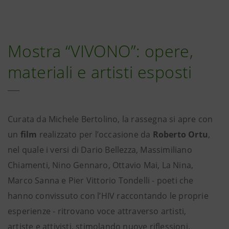
Mostra “VIVONO”: opere,
materiali e artisti esposti
Curata da Michele Bertolino, la rassegna si apre con
un
film
realizzato per l’occasione da
Roberto Ortu
,
nel quale i versi di Dario Bellezza, Massimiliano
Chiamenti, Nino Gennaro, Ottavio Mai, La Nina,
Marco Sanna e Pier Vittorio Tondelli - poeti che
hanno convissuto con l’HIV raccontando le proprie
esperienze - ritrovano voce attraverso artisti,
artiste e attivisti, stimolando nuove riflessioni.