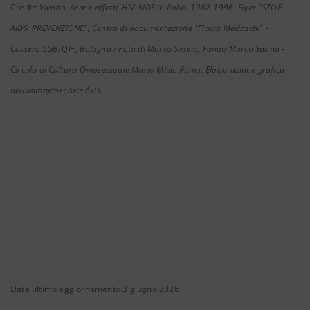
Credit:
Vivono. Arte e affetti, HIV-AIDS in Italia. 1982-1996. Flyer "STOP
AIDS, PREVENZIONE", Centro di documentazione "Flavia Madaschi" -
Cassero LGBTQI+, Bologna / Foto di Marco Sanna, Fondo Marco Sanna -
Circolo di Cultura Omosessuale Mario Mieli, Roma. Elaborazione grafica
dell'immagine: Axis Axis
Data ultimo aggiornamento 3 giugno 2026