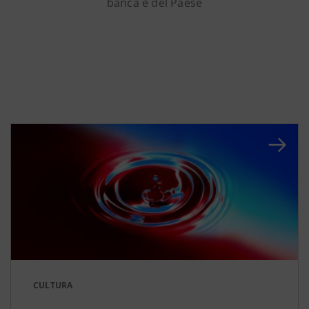
banca e del Paese
CULTURA