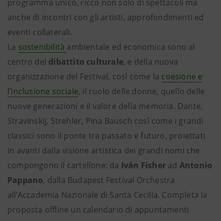
programma unico, ricco non solo di spettacoli ma
anche di incontri con gli artisti, approfondimenti ed
eventi collaterali.
La
sostenibilità
ambientale ed economica sono al
centro del
dibattito culturale
, e della nuova
organizzazione del Festival, così come la
coesione e
l’inclusione sociale
, il ruolo delle donne, quello delle
nuove generazioni e il valore della memoria. Dante,
Stravinskij, Strehler, Pina Bausch così come i grandi
classici sono il ponte tra passato e futuro, proiettati
in avanti dalla visione artistica dei grandi nomi che
compongono il cartellone: da
Iván Fisher
ad
Antonio
Pappano
, dalla Budapest Festival Orchestra
all’Accademia Nazionale di Santa Cecilia. Completa la
proposta offline un calendario di appuntamenti