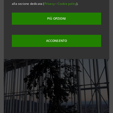
alla sezione dedicata (
Privacy
-
Cookie policy
).
PIÙ OPZIONI
ACCONSENTO