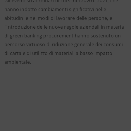
Gli eventi straordinari occorsi nel 2020 e 2021, che
hanno indotto cambiamenti significativi nelle
abitudini e nei modi di lavorare delle persone, e
l’introduzione delle nuove regole aziendali in materia
di green banking procurement hanno sostenuto un
percorso virtuoso di riduzione generale dei consumi
di carta e di utilizzo di materiali a basso impatto
ambientale.