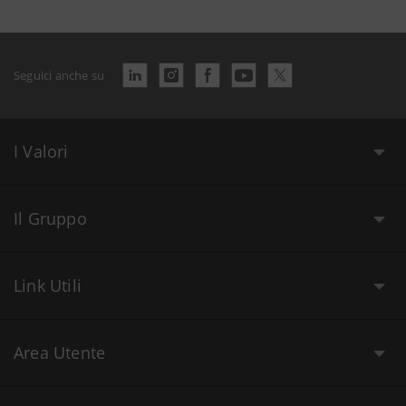
Seguici anche su
I Valori
Il Gruppo
Link Utili
Area Utente