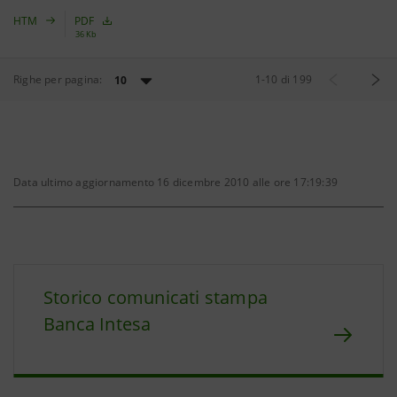
HTM
PDF
36 Kb
Righe per pagina:
1
-
10
di
199
10
Data ultimo aggiornamento 16 dicembre 2010 alle ore 17:19:39
Storico comunicati stampa
Banca Intesa