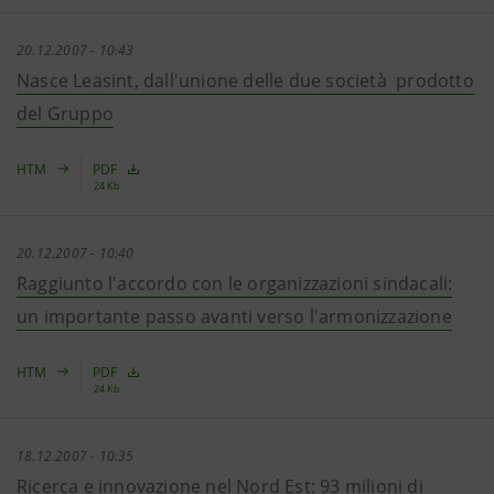
20.12.2007 - 10:43
Nasce Leasint, dall'unione delle due società prodotto
del Gruppo
HTM
PDF
24 Kb
20.12.2007 - 10:40
Raggiunto l'accordo con le organizzazioni sindacali:
un importante passo avanti verso l'armonizzazione
HTM
PDF
24 Kb
18.12.2007 - 10:35
Ricerca e innovazione nel Nord Est: 93 milioni di