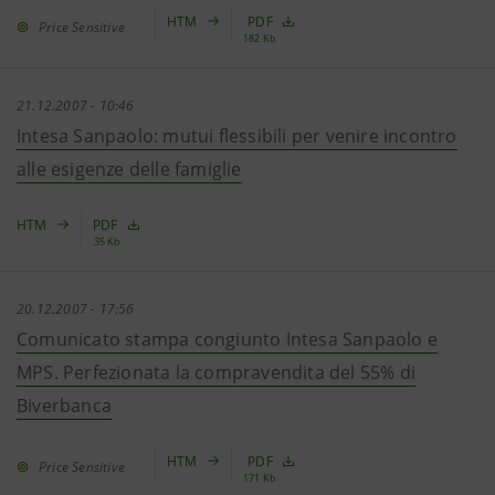
HTM
PDF
Price Sensitive
182 Kb
21.12.2007 - 10:46
Intesa Sanpaolo: mutui flessibili per venire incontro
alle esigenze delle famiglie
HTM
PDF
35 Kb
20.12.2007 - 17:56
Comunicato stampa congiunto Intesa Sanpaolo e
MPS. Perfezionata la compravendita del 55% di
Biverbanca
HTM
PDF
Price Sensitive
171 Kb