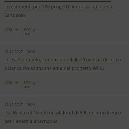
investimenti per 188 progetti finanziati da Intesa
Sanpaolo
HTM
PDF
34 Kb
13.12.2007 - 10:30
Intesa Sanpaolo, Fondazione della Provincia di Lecco
e Banca Prossima insieme nel progetto WEL.L.
HTM
PDF
46 Kb
13.12.2007 - 10:24
Dal Banco di Napoli un plafond di 500 milioni di euro
per l'energia alternativa