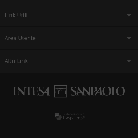
Link Utili
Area Utente
Altri Link