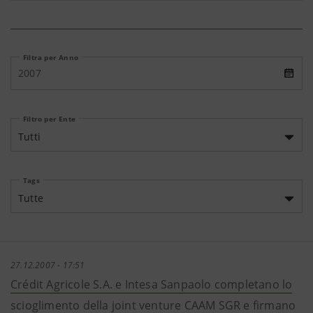
Filtra per Anno
2007
Filtro per Ente
Tutti
Tags
Tutte
27.12.2007 - 17:51
Crédit Agricole S.A. e Intesa Sanpaolo completano lo
scioglimento della joint venture CAAM SGR e firmano