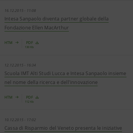
16.12.2015 - 11:08
Intesa Sanpaolo diventa partner globale della
Fondazione Ellen MacArthur
HTM
PDF
130 Kb
12.12.2015 - 16:34
Scuola IMT Alti Studi Lucca e Intesa Sanpaolo insieme
nel nome della ricerca e dell'innovazione
HTM
PDF
112 Kb
10.12.2015 - 17:02
Cassa di Risparmio del Veneto presenta le iniziative