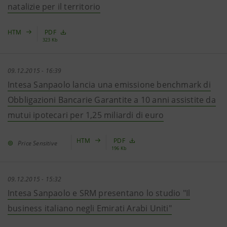
natalizie per il territorio
HTM
PDF
323 Kb
09.12.2015 - 16:39
Intesa Sanpaolo lancia una emissione benchmark di
Obbligazioni Bancarie Garantite a 10 anni assistite da
mutui ipotecari per 1,25 miliardi di euro
HTM
PDF
Price Sensitive
196 Kb
09.12.2015 - 15:32
Intesa Sanpaolo e SRM presentano lo studio "Il
business italiano negli Emirati Arabi Uniti"