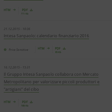
HTM
PDF
111 Kb
21.12.2015 - 10:36
Intesa Sanpaolo: calendario finanziario 2016
HTM
PDF
Price Sensitive
85 Kb
16.12.2015 - 15:31
Il Gruppo Intesa Sanpaolo collabora con Mercato
Metropolitano per valorizzare piccoli produttori e
"artigiani" del cibo
HTM
PDF
188 Kb