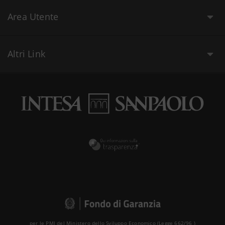
Area Utente
Altri Link
per le PMI del Ministero dello Sviluppo Economico (Legge 662/96 )