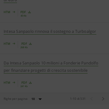
HTM
PDF
45 Kb
Intesa Sanpaolo rinnova il sostegno a Turboalgor
HTM
PDF
268 Kb
Da Intesa Sanpaolo 10 milioni a Fonderie Pandolfo
per finanziare progetti di crescita sostenibile
HTM
PDF
241 Kb
Righe per pagina:
1
-
10
di
531
10