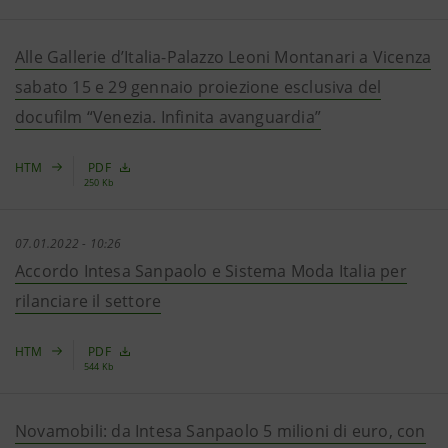
Alle Gallerie d’Italia-Palazzo Leoni Montanari a Vicenza
sabato 15 e 29 gennaio proiezione esclusiva del
docufilm “Venezia. Infinita avanguardia”
HTM
PDF
250 Kb
07.01.2022 - 10:26
Accordo Intesa Sanpaolo e Sistema Moda Italia per
rilanciare il settore
HTM
PDF
544 Kb
Novamobili: da Intesa Sanpaolo 5 milioni di euro, con