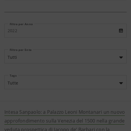
Filtra per Anno
2022
Filtro per Ente
Tutti
Tags
Tutte
Intesa Sanpaolo: a Palazzo Leoni Montanari un nuovo
approfondimento sulla Venezia del 1500 nella grande
veduta prospettica di Jacopo de’ Barbari con la