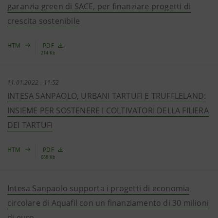
garanzia green di SACE, per finanziare progetti di
crescita sostenibile
HTM
PDF
214 Kb
11.01.2022 - 11:52
INTESA SANPAOLO, URBANI TARTUFI E TRUFFLELAND:
INSIEME PER SOSTENERE I COLTIVATORI DELLA FILIERA
DEI TARTUFI
HTM
PDF
688 Kb
Intesa Sanpaolo supporta i progetti di economia
circolare di Aquafil con un finanziamento di 30 milioni
di euro